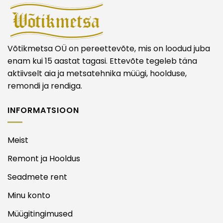
Võtikmetsa OÜ on pereettevõte, mis on loodud juba
enam kui 15 aastat tagasi. Ettevõte tegeleb täna
aktiivselt aia ja metsatehnika müügi, hoolduse,
remondi ja rendiga.
INFORMATSIOON
Meist
Remont ja Hooldus
Seadmete rent
Minu konto
Müügitingimused