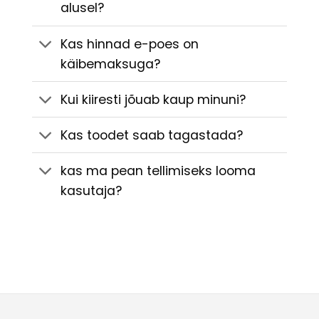
alusel?
Kas hinnad e-poes on
käibemaksuga?
Kui kiiresti jõuab kaup minuni?
Kas toodet saab tagastada?
kas ma pean tellimiseks looma
kasutaja?