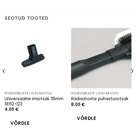
SEOTUD TOOTED
TOLMUIMEJATE LISAVARUTUS
TOLMUIMEJATE LISAVARUTUS
Universaalne imiotsak 115mm
Radiaatorite puhastusotsak
SE62-122
8.00
€
4.00
€
VÕRDLE
VÕRDLE