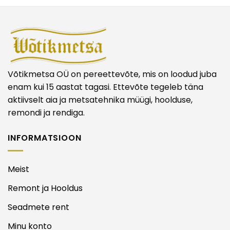
Võtikmetsa OÜ on pereettevõte, mis on loodud juba
enam kui 15 aastat tagasi. Ettevõte tegeleb täna
aktiivselt aia ja metsatehnika müügi, hoolduse,
remondi ja rendiga.
INFORMATSIOON
Meist
Remont ja Hooldus
Seadmete rent
Minu konto