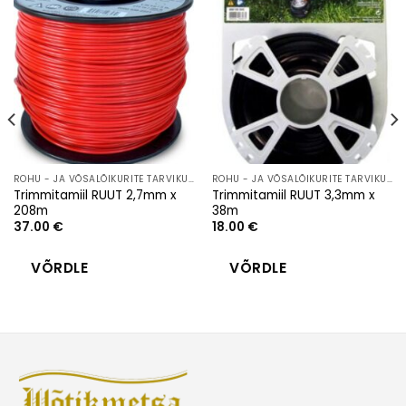
ROHU - JA VÕSALÕIKURITE TARVIKUD
ROHU - JA VÕSALÕIKURITE TARVIKUD
Trimmitamiil RUUT 2,7mm x
Trimmitamiil RUUT 3,3mm x
208m
38m
37.00
€
18.00
€
VÕRDLE
VÕRDLE