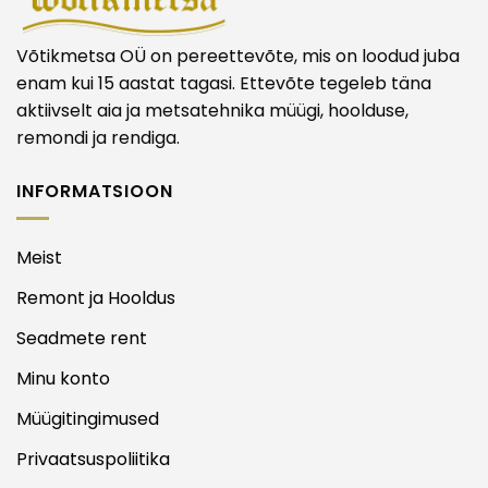
Võtikmetsa OÜ on pereettevõte, mis on loodud juba
enam kui 15 aastat tagasi. Ettevõte tegeleb täna
aktiivselt aia ja metsatehnika müügi, hoolduse,
remondi ja rendiga.
INFORMATSIOON
Meist
Remont ja Hooldus
Seadmete rent
Minu konto
Müügitingimused
Privaatsuspoliitika